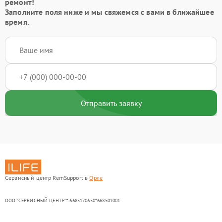
ремонт!
Заполните поля ниже и мы свяжемся с вами в ближайшее
время.
Отправить заявку
Сервисный центр RemSupport в
Орле
ООО "СЕРВИСНЫЙ ЦЕНТР"* 6685170650*668501001