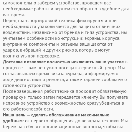
самостоятельно заберем устройство, проведем все
необходимые работы и вернем его обратно в удобное для
вас время.
Перед транспортировкой техника фиксируется и при
необходимости упаковывается для защиты от внешних
воздействий. Независимо от бренда и типа устройства, мы
учитываем особенности конструкции: экраны, корпуса,
внутренние компоненты и разъемы защищаются от
ударов, вибраций и других рисков, которые могут
возникнуть при перевозке.
Доставка позволяет полностью исключить ваше участие
в
процессе — вам не нужно посещать сервисный центр. Мы
согласовываем время визита курьера, информируем о
ходе диагностики и ремонта, а также заранее сообщаем о
готовности устройства.
После завершения работ техника проходит обязательную
проверку и только затем передается клиенту. Вы получаете
исправное устройство с возможностью сразу убедиться в
его работоспособности.
Наша цель — сделать обслуживание максимально
удобным
: от первого обращения до возврата техники. Мы
берем на себя все организационные вопросы, чтобы вы