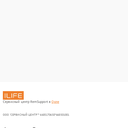
Сервисный центр RemSupport в
Орле
ООО "СЕРВИСНЫЙ ЦЕНТР"* 6685170650*668501001