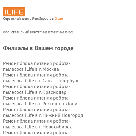
Сервисный центр RemSupport в
Орле
ООО "СЕРВИСНЫЙ ЦЕНТР"* 6685170650*668501001
Филиалы в Вашем городе
Ремонт блока питания робота-
пылесоса iLife в г.
Москва
Ремонт блока питания робота-
пылесоса iLife в г.
Санкт-Петербург
Ремонт блока питания робота-
пылесоса iLife в г.
Краснодар
Ремонт блока питания робота-
пылесоса iLife в г.
Ростов-на-Дону
Ремонт блока питания робота-
пылесоса iLife в г.
Нижний Новгород
Ремонт блока питания робота-
пылесоса iLife в г.
Новосибирск
Ремонт блока питания робота-