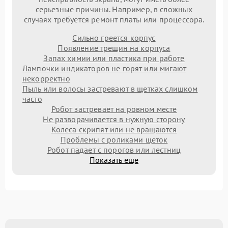
серьезные причины. Например, в сложных
случаях требуется ремонт платы или процессора.
Сильно греется корпус
Появление трещин на корпуса
Запах химии или пластика при работе
Лампочки индикаторов не горят или мигают
некорректно
Пыль или волосы застревают в щетках слишком
часто
Робот застревает на ровном месте
Не разворачивается в нужную сторону
Колеса скрипят или не вращаются
Проблемы с роликами щеток
Робот падает с порогов или лестниц
Показать еще