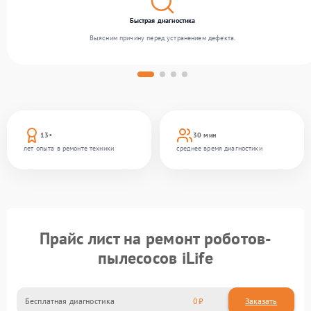
Быстрая диагностика
Выясним причину перед устранением дефекта.
13+
30 мин
лет опыта в ремонте техники
среднее время диагностики
Прайс лист на ремонт роботов-
пылесосов iLife
Бесплатная диагностика
0
Заказать