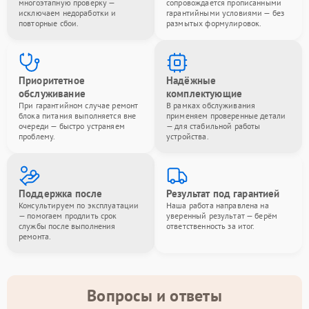
многоэтапную проверку —
сопровождается прописанными
исключаем недоработки и
гарантийными условиями — без
повторные сбои.
размытых формулировок.
Приоритетное
Надёжные
обслуживание
комплектующие
При гарантийном случае ремонт
В рамках обслуживания
блока питания выполняется вне
применяем проверенные детали
очереди — быстро устраняем
— для стабильной работы
проблему.
устройства.
Поддержка после
Результат под гарантией
Консультируем по эксплуатации
Наша работа направлена на
— помогаем продлить срок
уверенный результат — берём
службы после выполнения
ответственность за итог.
ремонта.
Вопросы и ответы