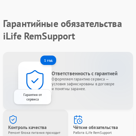
Гарантийные обязательства
iLife RemSupport
1 год
Ответственность с гарантией
Оформляем гарантию сервиса —
условия зафиксированы в договоре
и понятны заранее.
Гарантия от
сервиса
Контроль качества
Чёткие обязательства
Ремонт блока питания проходит
Работа iLife RemSupport