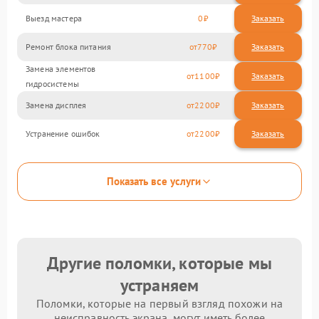
Выезд мастера
0
Заказать
Ремонт блока питания
770
Замена элементов
1100
гидросистемы
Замена дисплея
2200
Устранение ошибок
2200
Показать все услуги
Другие поломки, которые мы
устраняем
Поломки, которые на первый взгляд похожи на
неисправность экрана, могут иметь более