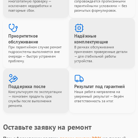
многоэтапную проверку —
сопровождается прописанными
исключаем недоработки и
гарантийными условиями — без
повторные сбои.
размытых формулировок.
Приоритетное
Надёжные
обслуживание
комплектующие
При гарантийном случае ремонт
В рамках обслуживания
гидросистемы выполняется вне
применяем проверенные детали
очереди — быстро устраняем
— для стабильной работы
проблему.
устройства.
Поддержка после
Результат под гарантией
Консультируем по эксплуатации
Наша работа направлена на
— помогаем продлить срок
уверенный результат — берём
службы после выполнения
ответственность за итог.
ремонта.
Оставьте заявку на ремонт