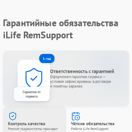
Гарантийные обязательства
iLife RemSupport
1 год
Ответственность с гарантией
Оформляем гарантию сервиса —
условия зафиксированы в договоре
и понятны заранее.
Гарантия от
сервиса
Контроль качества
Чёткие обязательства
Ремонт гидросистемы проходит
Работа iLife RemSupport