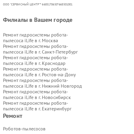
ООО "СЕРВИСНЫЙ ЦЕНТР"* 6685170650*668501001
Филиалы в Вашем городе
Ремонт гидросистемы робота-
пылесоса iLife в г.
Москва
Ремонт гидросистемы робота-
пылесоса iLife в г.
Санкт-Петербург
Ремонт гидросистемы робота-
пылесоса iLife в г.
Краснодар
Ремонт гидросистемы робота-
пылесоса iLife в г.
Ростов-на-Дону
Ремонт гидросистемы робота-
пылесоса iLife в г.
Нижний Новгород
Ремонт гидросистемы робота-
пылесоса iLife в г.
Новосибирск
Ремонт гидросистемы робота-
пылесоса iLife в г.
Екатеринбург
Ремонт гидросистемы робота-
Ремонт
пылесоса iLife в г.
Казань
Ремонт гидросистемы робота-
Роботов-пылесосов
пылесоса iLife в г.
Воронеж