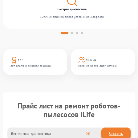
Быстрая диагностика
Выясним причину перед устранением дефекта.
13+
30 мин
лет опыта в ремонте техники
среднее время диагностики
Прайс лист на ремонт роботов-
пылесосов iLife
Бесплатная диагностика
0
Заказать