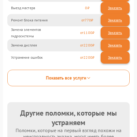
Выезд мастера
0
Заказать
Ремонт блока питания
770
Замена элементов
1100
гидросистемы
Замена дисплея
2200
Устранение ошибок
2200
Показать все услуги
Другие поломки, которые мы
устраняем
Поломки, которые на первый взгляд похожи на
неисправность экрана, могут иметь более