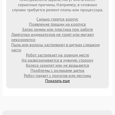
серьезные причины. Например, в сложных
случаях требуется ремонт платы или процессора.
Сильно греется корпус
Появление трещин на корпуса
Запах химии или пластика при работе
Лампочки индикаторов не горят или мигают
некорректно
Пыль или волосы застревают в щетках слишком
часто
Робот застревает на ровном месте
Не разворачивается в нужную сторону
Колеса скрипят или не вращаются
Проблемы с роликами щеток
Робот падает с порогов или лестниц
Показать еще