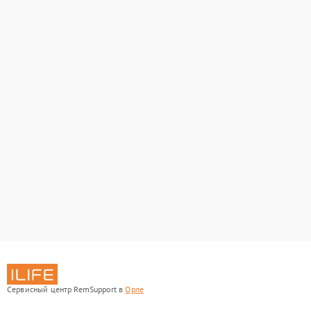
Сервисный центр RemSupport в
Орле