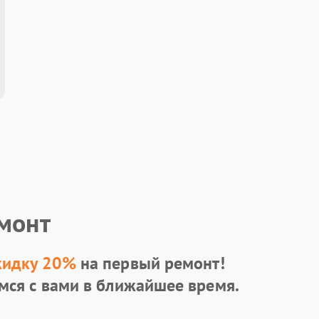
емонт
кидку 20%
на первый ремонт!
мся с вами в ближайшее время.