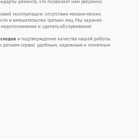
ндарты ремонта, что позволяет нам уверенно
овий эксплуатации: отсутствии механических
ти и вмешательства третьих лиц. Мы заранее
ь недопонимания и сделать обслуживание
асходов
и подтверждение качества нашей работы.
т и делаем сервис удобным, надежным и понятным