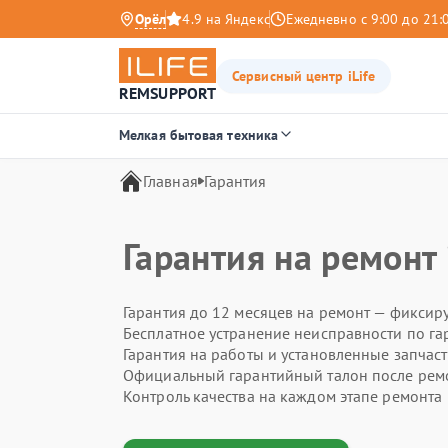
Орёл
4.9 на Яндекс
Ежедневно с 9:00 до 21:
Сервисный центр iLife
REMSUPPORT
Мелкая бытовая техника
Главная
Гарантия
Гарантия на ремонт 
Гарантия до 12 месяцев на ремонт — фиксир
Бесплатное устранение неисправности по га
Гарантия на работы и установленные запчас
Официальный гарантийный талон после рем
Контроль качества на каждом этапе ремонта