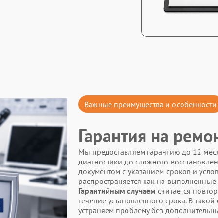
Важные преимущества и особенности
Гарантия на ремон
Мы предоставляем гарантию до 12 месяц
диагностики до сложного восстановлен
документом с указанием сроков и усло
распространяется как на выполненные 
Гарантийным случаем
считается повтор
течение установленного срока. В такой
устраняем проблему без дополнительны