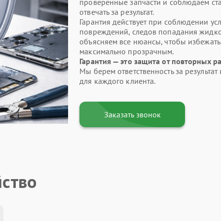
проверенные запчасти и соблюдаем ста
отвечать за результат.
Гарантия действует при соблюдении усл
повреждений, следов попадания жидкос
объясняем все нюансы, чтобы избежат
максимально прозрачным.
Гарантия — это защита от повторных р
Мы берем ответственность за результа
для каждого клиента.
Заказать звонок
йство